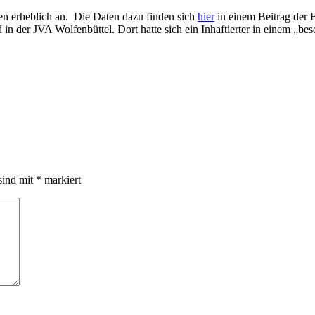
hren erheblich an. Die Daten dazu finden sich
hier
in einem Beitrag der Bu
zid in der JVA Wolfenbüttel. Dort hatte sich ein Inhaftierter in einem
sind mit
*
markiert