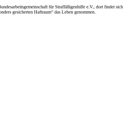
ndesarbeitsgemeinschaft für Straffälligenhilfe e.V., dort findet sich
 „besonders gesicherten Haftraum“ das Leben genommen.