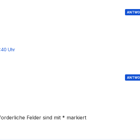
ANTWO
:40 Uhr
ANTWO
forderliche Felder sind mit
*
markiert