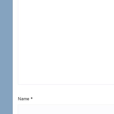
Name
*