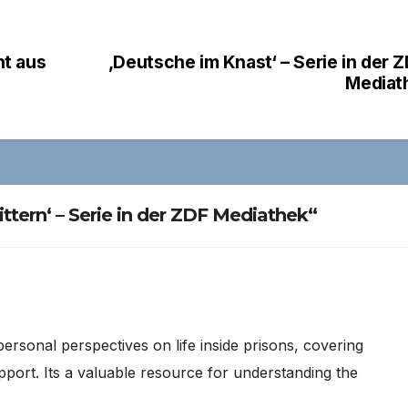
ht aus
‚Deutsche im Knast‘ – Serie in der 
Mediat
tern‘ – Serie in der ZDF Mediathek“
personal perspectives on life inside prisons, covering
support. Its a valuable resource for understanding the