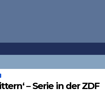
ttern‘ – Serie in der ZDF