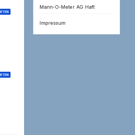
Mann-O-Meter AG Haft
RTEN
Impressum
RTEN