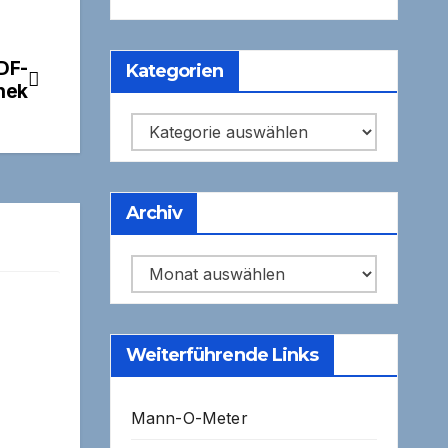
ZDF-
Kategorien
hek
Kategorien
Archiv
Archiv
Weiterführende Links
Mann-O-Meter