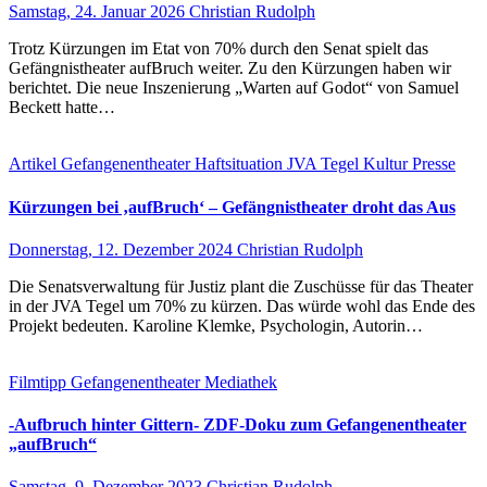
Samstag, 24. Januar 2026
Christian Rudolph
Trotz Kürzungen im Etat von 70% durch den Senat spielt das
Gefängnistheater aufBruch weiter. Zu den Kürzungen haben wir
berichtet. Die neue Inszenierung „Warten auf Godot“ von Samuel
Beckett hatte…
Artikel
Gefangenentheater
Haftsituation
JVA Tegel
Kultur
Presse
Kürzungen bei ‚aufBruch‘ – Gefängnistheater droht das Aus
Donnerstag, 12. Dezember 2024
Christian Rudolph
Die Senatsverwaltung für Justiz plant die Zuschüsse für das Theater
in der JVA Tegel um 70% zu kürzen. Das würde wohl das Ende des
Projekt bedeuten. Karoline Klemke, Psychologin, Autorin…
Filmtipp
Gefangenentheater
Mediathek
-Aufbruch hinter Gittern- ZDF-Doku zum Gefangenentheater
„aufBruch“
Samstag, 9. Dezember 2023
Christian Rudolph