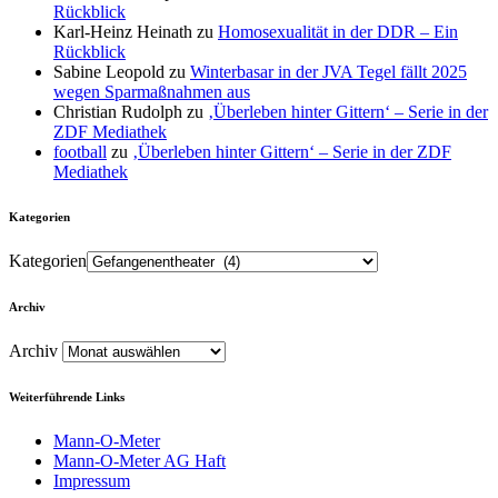
Rückblick
Karl-Heinz Heinath
zu
Homosexualität in der DDR – Ein
Rückblick
Sabine Leopold
zu
Winterbasar in der JVA Tegel fällt 2025
wegen Sparmaßnahmen aus
Christian Rudolph
zu
‚Überleben hinter Gittern‘ – Serie in der
ZDF Mediathek
football
zu
‚Überleben hinter Gittern‘ – Serie in der ZDF
Mediathek
Kategorien
Kategorien
Archiv
Archiv
Weiterführende Links
Mann-O-Meter
Mann-O-Meter AG Haft
Impressum