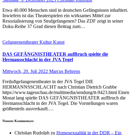
Etwa 40.000 Menschen sind in deutschen Gefängnissen inhaftiert.
Inwiefern ist das Theaterspielen ein wirksames Mittel zur
Resozialisierung von Strafgefangenen? Das ZDF zeigt in seiner
Doku-Reihe 37 Grad diesen Beitrag zum…
Gefangenentheater
Kultur
Kunst
DAS GEFÄNGNISTHEATER aufBruch spielte die
Hermansschlacht in der JVA Tegel
Mittwoch, 20. Juli 2022
Marcus Behrens
Freiluftgefangenentheater in der JVA Tegel DIE
HERMANNSSCHLACHT nach Christian Dietrich Grabbe
https://www.tagesschau.de/multimedia/sendung/tt-9423.html Einen
Monat lang spielte DAS GEFÄNGNISTHEATER aufBruch die
Hermansschlacht in der JVA Tegel. Die Vorstellungen waren
größtenteils ausverkauft.…
Neueste Kommentare
Christian Rudolph
zu
Homosexualität in der DDR – Ein