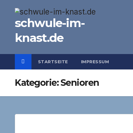
Zum
Inhalt
schwule-im-
springen
knast.de
STARTSEITE
IMPRESSUM
Kategorie:
Senioren