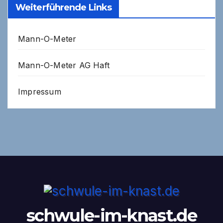
Weiterführende Links
Mann-O-Meter
Mann-O-Meter AG Haft
Impressum
schwule-im-knast.de