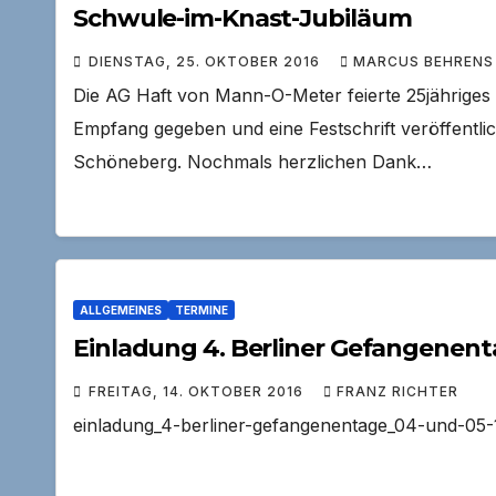
Schwule-im-Knast-Jubiläum
DIENSTAG, 25. OKTOBER 2016
MARCUS BEHRENS
Die AG Haft von Mann-O-Meter feierte 25jähriges 
Empfang gegeben und eine Festschrift veröffentli
Schöneberg. Nochmals herzlichen Dank…
ALLGEMEINES
TERMINE
Einladung 4. Berliner Gefangenen
FREITAG, 14. OKTOBER 2016
FRANZ RICHTER
einladung_4-berliner-gefangenentage_04-und-05-