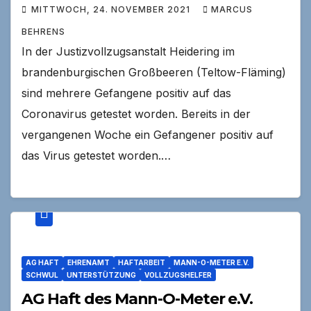
MITTWOCH, 24. NOVEMBER 2021
MARCUS
BEHRENS
In der Justizvollzugsanstalt Heidering im
brandenburgischen Großbeeren (Teltow-Fläming)
sind mehrere Gefangene positiv auf das
Coronavirus getestet worden. Bereits in der
vergangenen Woche ein Gefangener positiv auf
das Virus getestet worden.…
AG HAFT
EHRENAMT
HAFTARBEIT
MANN-O-METER E.V.
SCHWUL
UNTERSTÜTZUNG
VOLLZUGSHELFER
AG Haft des Mann-O-Meter e.V.