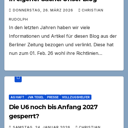
DONNERSTAG, 26. MÄRZ 2026
CHRISTIAN
RUDOLPH
In den letzten Jahren haben wir viele
Informationen und Artikel für diesen Blog aus der
Berliner Zeitung bezogen und verlinkt. Diese hat
nun zum 01. Feb. 26 wohl ihre Richtlinien…
AG HAFT
JVA TEGEL
PRESSE
VOLLZUGSHELFER
Die U6 noch bis Anfang 2027
gesperrt?
SAMSTAG, 24. JANUAR 2026
CHRISTIAN