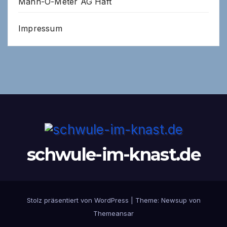
Mann-O-Meter AG Haft
Impressum
schwule-im-knast.de
Stolz präsentiert von WordPress
|
Theme:
Newsup
von
Themeansar