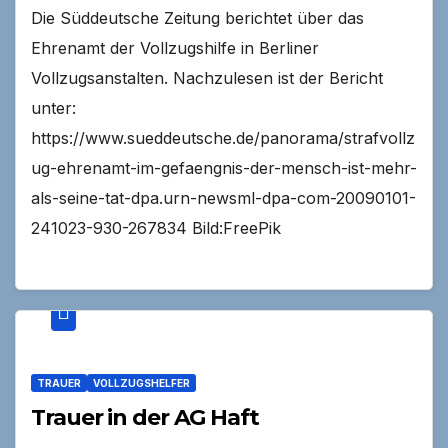
Die Süddeutsche Zeitung berichtet über das
Ehrenamt der Vollzugshilfe in Berliner
Vollzugsanstalten. Nachzulesen ist der Bericht
unter:
https://www.sueddeutsche.de/panorama/strafvollz
ug-ehrenamt-im-gefaengnis-der-mensch-ist-mehr-
als-seine-tat-dpa.urn-newsml-dpa-com-20090101-
241023-930-267834 Bild:FreePik
TRAUER
VOLLZUGSHELFER
Trauer in der AG Haft