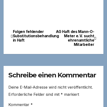
Folgen fehlender
AG Haft des Mann-O-
Beitragsnavigation
Substitutionsbehandlung
Meter e.V. sucht
in Haft
ehrenamtliche
Mitarbeiter
Schreibe einen Kommentar
Deine E-Mail-Adresse wird nicht veröffentlicht.
Erforderliche Felder sind mit
*
markiert
Kommentar
*