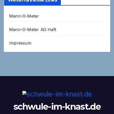
Weiterführende Links
Mann-O-Meter
Mann-O-Meter AG Haft
Impressum
schwule-im-knast.de