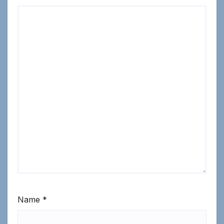
Name
*