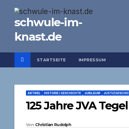
Zum
Inhalt
schwule-im-
springen
knast.de
STARTSEITE
IMPRESSUM
ARTIKEL
HISTORIE / GESCHICHTE
JUBILÄUM
JUSTIZGESCHI
125 Jahre JVA Tegel 
Von
Christian Rudolph