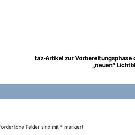
–
taz-Artikel zur Vorbereitungsphase 
„neuen“ Lichtbl
forderliche Felder sind mit
*
markiert