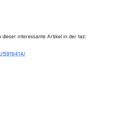
ieser interessante Artikel in der taz:
t/!5919414/