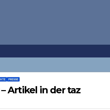
CHTE
PRESSE
– Artikel in der taz