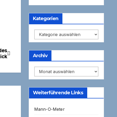
Kategorien
Kategorien
des
Archiv
ick
Archiv
Weiterführende Links
Mann-O-Meter