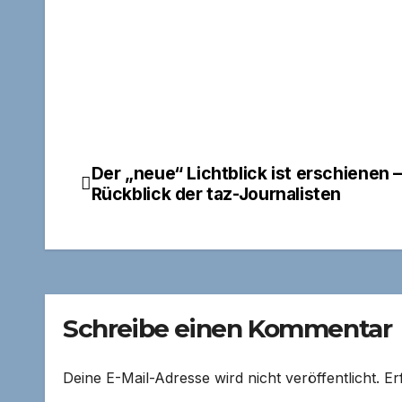
Der „neue“ Lichtblick ist erschienen 
Beitragsnavigation
Rückblick der taz-Journalisten
Schreibe einen Kommentar
Deine E-Mail-Adresse wird nicht veröffentlicht.
Er