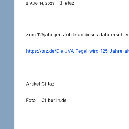
#taz
AUG. 14, 2023
Zum 125jährigen Jubiläum dieses Jahr erschien d
https://taz.de/Die-JVA-Tegel-wird-125-Jahre-al
Artikel C) taz
Foto C) berlin.de