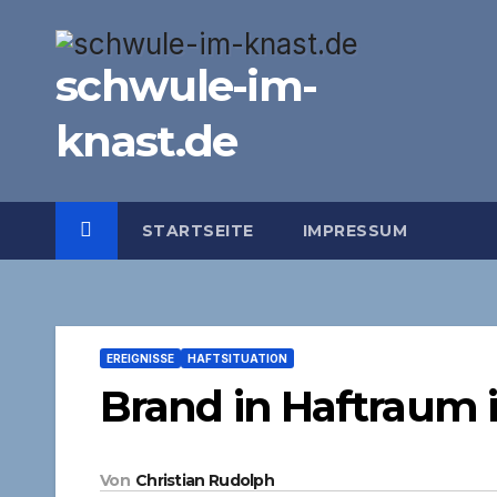
Zum
Inhalt
schwule-im-
springen
knast.de
STARTSEITE
IMPRESSUM
EREIGNISSE
HAFTSITUATION
Brand in Haftraum 
Von
Christian Rudolph