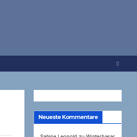
Neueste Kommentare
Sabine Leopold
zu
Winterbasar