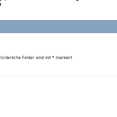
n
forderliche Felder sind mit
*
markiert