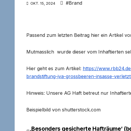
#Brand
OKT. 15, 2024
Passend zum letzten Beitrag hier ein Artikel v
Mutmasslich wurde dieser vom Inhaftierten sel
Hier geht es zum Artikel:
https://www.rbb24.d
brandstiftung-jva-grossbeeren-insasse-verletzt
Hinweis: Unsere AG Haft betreut nur Inhaftierte
Beispielbild von shutterstock.com
‚Besonders gesicherte Hafträume‘ (b