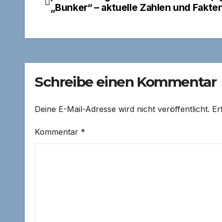
Beitragsnavigation
„Bunker“ – aktuelle Zahlen und Fakte
Schreibe einen Kommentar
Deine E-Mail-Adresse wird nicht veröffentlicht.
Er
Kommentar
*