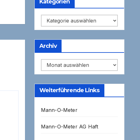
Kategorien
Kategorien
Archiv
Archiv
Weiterführende Links
Mann-O-Meter
Mann-O-Meter AG Haft