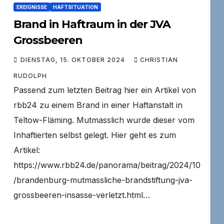
EREIGNISSE
HAFTSITUATION
Brand in Haftraum in der JVA
Grossbeeren
DIENSTAG, 15. OKTOBER 2024
CHRISTIAN
RUDOLPH
Passend zum letzten Beitrag hier ein Artikel von
rbb24 zu einem Brand in einer Haftanstalt in
Teltow-Fläming. Mutmasslich wurde dieser vom
Inhaftierten selbst gelegt. Hier geht es zum
Artikel:
https://www.rbb24.de/panorama/beitrag/2024/10
/brandenburg-mutmassliche-brandstiftung-jva-
grossbeeren-insasse-verletzt.html…