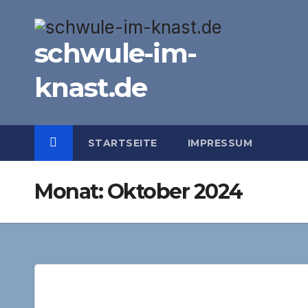
Zum
Inhalt
schwule-im-
springen
knast.de
STARTSEITE
IMPRESSUM
Monat:
Oktober 2024