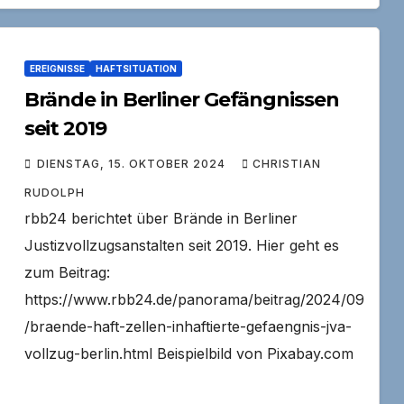
EREIGNISSE
HAFTSITUATION
Brände in Berliner Gefängnissen
seit 2019
DIENSTAG, 15. OKTOBER 2024
CHRISTIAN
RUDOLPH
rbb24 berichtet über Brände in Berliner
Justizvollzugsanstalten seit 2019. Hier geht es
zum Beitrag:
https://www.rbb24.de/panorama/beitrag/2024/09
/braende-haft-zellen-inhaftierte-gefaengnis-jva-
vollzug-berlin.html Beispielbild von Pixabay.com