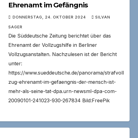
Ehrenamt im Gefängnis
DONNERSTAG, 24. OKTOBER 2024
SILVAN
SAGER
Die Süddeutsche Zeitung berichtet über das
Ehrenamt der Vollzugshilfe in Berliner
Vollzugsanstalten. Nachzulesen ist der Bericht
unter:
https://www.sueddeutsche.de/panorama/strafvoll
zug-ehrenamt-im-gefaengnis-der-mensch-ist-
mehr-als-seine-tat-dpa.urn-newsml-dpa-com-
20090101-241023-930-267834 Bild:FreePik