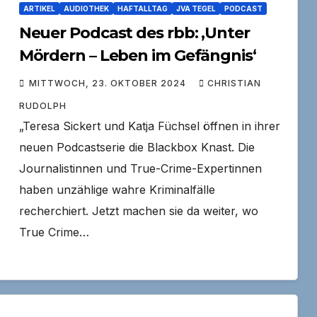
ARTIKEL
AUDIOTHEK
HAFTALLTAG
JVA TEGEL
PODCAST
Neuer Podcast des rbb: ‚Unter
Mördern – Leben im Gefängnis‘
MITTWOCH, 23. OKTOBER 2024
CHRISTIAN
RUDOLPH
„Teresa Sickert und Katja Füchsel öffnen in ihrer
neuen Podcastserie die Blackbox Knast. Die
Journalistinnen und True-Crime-Expertinnen
haben unzählige wahre Kriminalfälle
recherchiert. Jetzt machen sie da weiter, wo
True Crime…