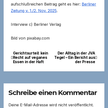
aufschlußreichen Beitrag geht es hier:
Berliner
Zeitung v. 1./2. Nov. 2025
.
Interview c) Berliner Verlag
Bild von pixabay.com
Gerichtsurteil: kein
Der Alltag in der JVA
Beitragsnavigation
Recht auf veganes
Tegel – Ein Bericht aus
Essen in der Haft
der Presse
Schreibe einen Kommentar
Deine E-Mail-Adresse wird nicht veröffentlicht.