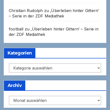
Christian Rudolph
zu
‚Überleben hinter Gittern‘
– Serie in der ZDF Mediathek
football
zu
‚Überleben hinter Gittern‘ – Serie in
der ZDF Mediathek
Kategorien
Kategorien
Archiv
Archiv