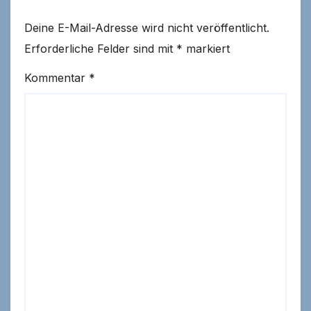
Deine E-Mail-Adresse wird nicht veröffentlicht.
Erforderliche Felder sind mit
*
markiert
Kommentar
*