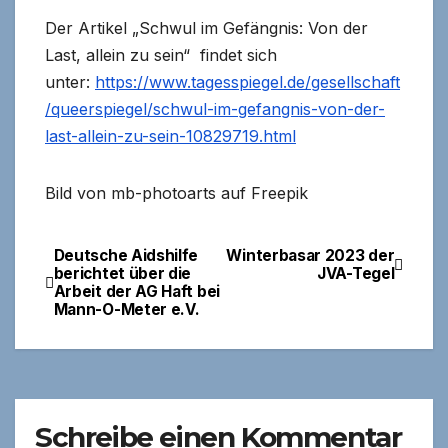
Der Artikel „
Schwul im Gefängnis
:
Von der
Last, allein zu sein“ findet sich
unter:
https://www.tagesspiegel.de/gesellschaft
/queerspiegel/schwul-im-gefangnis-von-der-
last-allein-zu-sein-10829719.html
Bild von mb-photoarts auf Freepik
Deutsche Aidshilfe
Winterbasar 2023 der
Beitragsnavigation
berichtet über die
JVA-Tegel
Arbeit der AG Haft bei
Mann-O-Meter e.V.
Schreibe einen Kommentar