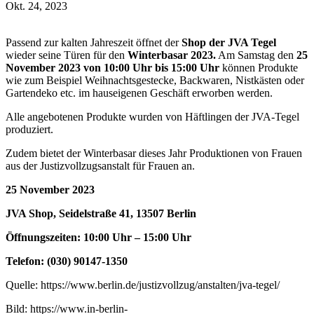
Okt. 24, 2023
Passend zur kalten Jahreszeit öffnet der
Shop der JVA Tegel
wieder seine Türen für den
Winterbasar 2023.
Am Samstag den
25
November 2023 von 10:00 Uhr bis 15:00 Uhr
können Produkte
wie zum Beispiel Weihnachtsgestecke, Backwaren, Nistkästen oder
Gartendeko etc. im hauseigenen Geschäft erworben werden.
Alle angebotenen Produkte wurden von Häftlingen der JVA-Tegel
produziert.
Zudem bietet der Winterbasar dieses Jahr Produktionen von Frauen
aus der Justizvollzugsanstalt für Frauen an.
25 November 2023
JVA Shop, Seidelstraße 41, 13507 Berlin
Öffnungszeiten: 10:00 Uhr – 15:00 Uhr
Telefon: (030) 90147-1350
Quelle: https://www.berlin.de/justizvollzug/anstalten/jva-tegel/
Bild: https://www.in-berlin-