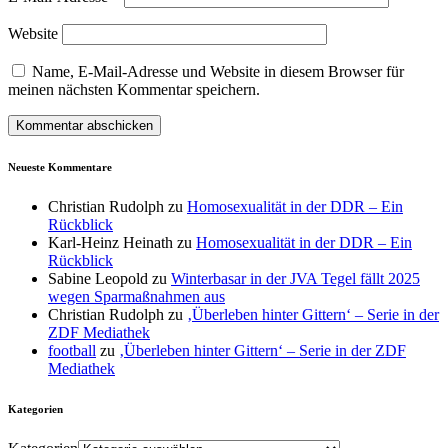
Website
Name, E-Mail-Adresse und Website in diesem Browser für
meinen nächsten Kommentar speichern.
Neueste Kommentare
Christian Rudolph
zu
Homosexualität in der DDR – Ein
Rückblick
Karl-Heinz Heinath
zu
Homosexualität in der DDR – Ein
Rückblick
Sabine Leopold
zu
Winterbasar in der JVA Tegel fällt 2025
wegen Sparmaßnahmen aus
Christian Rudolph
zu
‚Überleben hinter Gittern‘ – Serie in der
ZDF Mediathek
football
zu
‚Überleben hinter Gittern‘ – Serie in der ZDF
Mediathek
Kategorien