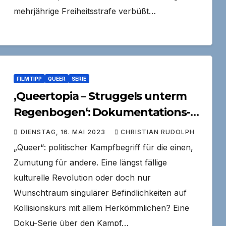
mehrjährige Freiheitsstrafe verbüßt…
FILMTIPP
QUEER
SERIE
‚Queertopia – Struggels unterm
Regenbogen‘: Dokumentations-
Serie in der ARD-Mediathek
DIENSTAG, 16. MAI 2023
CHRISTIAN RUDOLPH
„Queer“: politischer Kampfbegriff für die einen,
Zumutung für andere. Eine längst fällige
kulturelle Revolution oder doch nur
Wunschtraum singulärer Befindlichkeiten auf
Kollisionskurs mit allem Herkömmlichen? Eine
Doku-Serie über den Kampf…