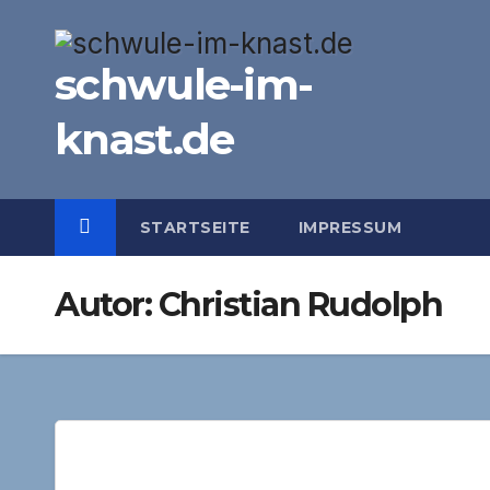
Zum
Inhalt
schwule-im-
springen
knast.de
STARTSEITE
IMPRESSUM
Autor:
Christian Rudolph