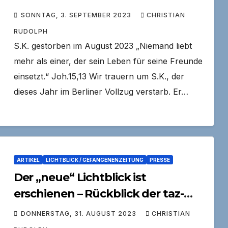
SONNTAG, 3. SEPTEMBER 2023
CHRISTIAN
RUDOLPH
S.K. gestorben im August 2023 „Niemand liebt
mehr als einer, der sein Leben für seine Freunde
einsetzt.“ Joh.15,13 Wir trauern um S.K., der
dieses Jahr im Berliner Vollzug verstarb. Er…
ARTIKEL
LICHTBLICK / GEFANGENENZEITUNG
PRESSE
Der „neue“ Lichtblick ist
erschienen – Rückblick der taz-
Journalisten
DONNERSTAG, 31. AUGUST 2023
CHRISTIAN