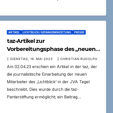
ARTIKEL
LICHTBLICK / GEFANGENENZEITUNG
PRESSE
taz-Artikel zur
Vorbereitungsphase des „neuen“
Lichtblick
DIENSTAG, 16. MAI 2023
CHRISTIAN RUDOLPH
Am 02.04.23 erschien ein Artikel in der taz, der
die journalistische Einarbeitung der neuen
Mitarbeiter des ‚Lichtblick‘ in der JVA Tegel
beschreibt. Dies wurde durch die taz-
Panterstiftung ermöglicht; ein Beitrag…