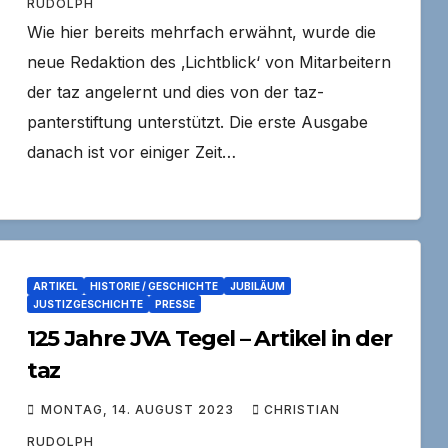
RUDOLPH
Wie hier bereits mehrfach erwähnt, wurde die
neue Redaktion des ‚Lichtblick‘ von Mitarbeitern
der taz angelernt und dies von der taz-
panterstiftung unterstützt. Die erste Ausgabe
danach ist vor einiger Zeit…
ARTIKEL
HISTORIE / GESCHICHTE
JUBILÄUM
JUSTIZGESCHICHTE
PRESSE
125 Jahre JVA Tegel – Artikel in der
taz
MONTAG, 14. AUGUST 2023
CHRISTIAN
RUDOLPH