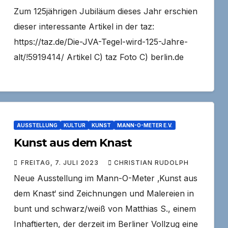
Zum 125jährigen Jubiläum dieses Jahr erschien
dieser interessante Artikel in der taz:
https://taz.de/Die-JVA-Tegel-wird-125-Jahre-
alt/!5919414/ Artikel C) taz Foto C) berlin.de
AUSSTELLUNG
KULTUR
KUNST
MANN-O-METER E.V.
Kunst aus dem Knast
FREITAG, 7. JULI 2023
CHRISTIAN RUDOLPH
Neue Ausstellung im Mann-O-Meter ‚Kunst aus
dem Knast‘ sind Zeichnungen und Malereien in
bunt und schwarz/weiß von Matthias S., einem
Inhaftierten, der derzeit im Berliner Vollzug eine