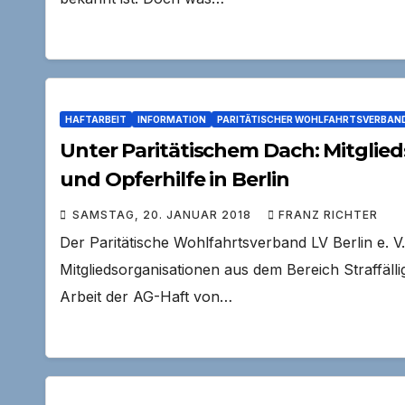
HAFTARBEIT
INFORMATION
PARITÄTISCHER WOHLFAHRTSVERBAN
Unter Paritätischem Dach: Mitglied
und Opferhilfe in Berlin
SAMSTAG, 20. JANUAR 2018
FRANZ RICHTER
Der Paritätische Wohlfahrtsverband LV Berlin e. V. 
Mitgliedsorganisationen aus dem Bereich Straffälli
Arbeit der AG-Haft von…