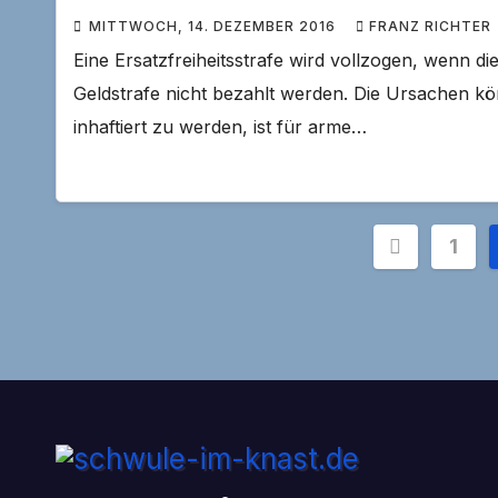
MITTWOCH, 14. DEZEMBER 2016
FRANZ RICHTER
Eine Ersatzfreiheitsstrafe wird vollzogen, wenn d
Geldstrafe nicht bezahlt werden. Die Ursachen kö
inhaftiert zu werden, ist für arme…
Seiten
1
der
Beiträg