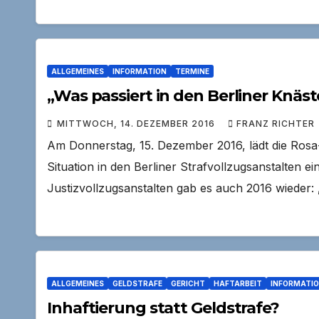
ALLGEMEINES
INFORMATION
TERMINE
„Was passiert in den Berliner Knäst
MITTWOCH, 14. DEZEMBER 2016
FRANZ RICHTER
Am Donnerstag, 15. Dezember 2016, lädt die Rosa
Situation in den Berliner Strafvollzugsanstalten e
Justizvollzugsanstalten gab es auch 2016 wieder
ALLGEMEINES
GELDSTRAFE
GERICHT
HAFTARBEIT
INFORMATI
Inhaftierung statt Geldstrafe?