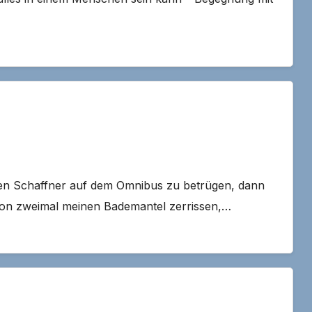
 den Schaffner auf dem Omnibus zu betrügen, dann
chon zweimal meinen Bademantel zerrissen,…