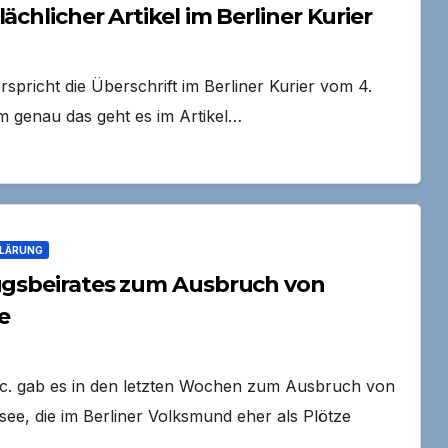
ächlicher Artikel im Berliner Kurier
spricht die Überschrift im Berliner Kurier vom 4.
m genau das geht es im Artikel…
KLÄRUNG
zugsbeirates zum Ausbruch von
e
etc. gab es in den letzten Wochen zum Ausbruch von
see, die im Berliner Volksmund eher als Plötze