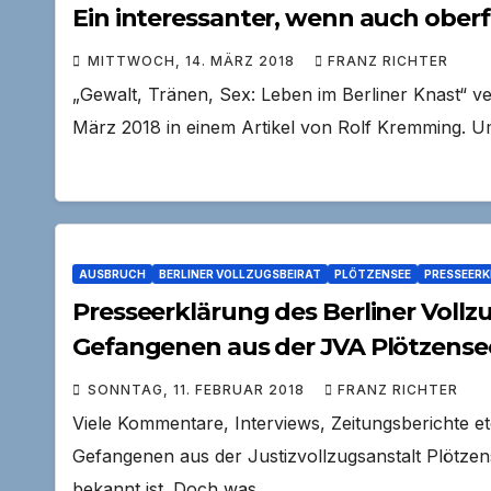
Ein interessanter, wenn auch oberfl
MITTWOCH, 14. MÄRZ 2018
FRANZ RICHTER
„Gewalt, Tränen, Sex: Leben im Berliner Knast“ ver
März 2018 in einem Artikel von Rolf Kremming. U
AUSBRUCH
BERLINER VOLLZUGSBEIRAT
PLÖTZENSEE
PRESSEER
Presseerklärung des Berliner Voll
Gefangenen aus der JVA Plötzense
SONNTAG, 11. FEBRUAR 2018
FRANZ RICHTER
Viele Kommentare, Interviews, Zeitungsberichte 
Gefangenen aus der Justizvollzugsanstalt Plötzen
bekannt ist. Doch was…