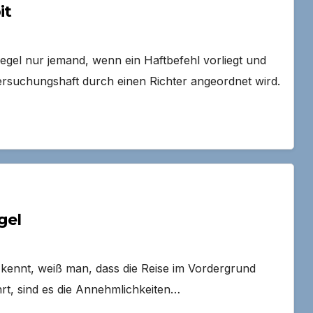
it
Regel nur jemand, wenn ein Haftbefehl vorliegt und
suchungshaft durch einen Richter angeordnet wird.
gel
kennt, weiß man, dass die Reise im Vordergrund
ahrt, sind es die Annehmlichkeiten…