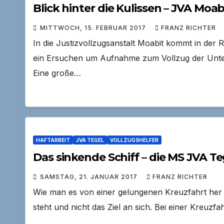
Blick hinter die Kulissen – JVA Moab
MITTWOCH, 15. FEBRUAR 2017
FRANZ RICHTER
In die Justizvollzugsanstalt Moabit kommt in der 
ein Ersuchen um Aufnahme zum Vollzug der Unter
Eine große…
HAFTARBEIT
JVA TEGEL
VOLLZUGSHELFER
Das sinkende Schiff – die MS JVA Te
SAMSTAG, 21. JANUAR 2017
FRANZ RICHTER
Wie man es von einer gelungenen Kreuzfahrt her 
steht und nicht das Ziel an sich. Bei einer Kreuzf