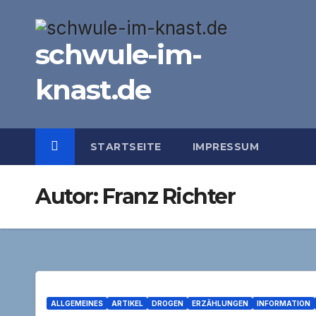
Zum
Inhalt
schwule-im-
springen
knast.de
STARTSEITE
IMPRESSUM
Autor:
Franz Richter
ALLGEMEINES
ARTIKEL
DROGEN
ERZÄHLUNGEN
INFORMATION