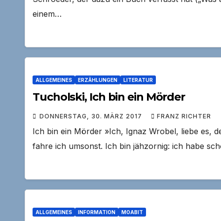
einem…
ALLGEMEINES
ERZÄHLUNGEN
LITERATUR
Tucholski, Ich bin ein Mörder
DONNERSTAG, 30. MÄRZ 2017
FRANZ RICHTER
Ich bin ein Mörder »Ich, Ignaz Wrobel, liebe es,
fahre ich umsonst. Ich bin jähzornig: ich habe s
ALLGEMEINES
INFORMATION
MOABIT