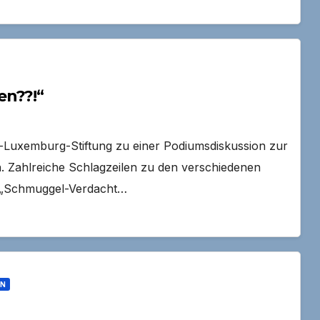
en??!“
-Luxemburg-Stiftung zu einer Podiumsdiskussion zur
in. Zahlreiche Schlagzeilen zu den verschiedenen
: „Schmuggel-Verdacht…
ON