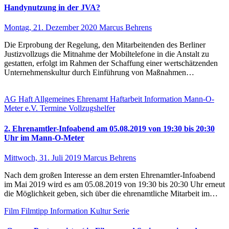
Handynutzung in der JVA?
Montag, 21. Dezember 2020
Marcus Behrens
Die Erprobung der Regelung, den Mitarbeitenden des Berliner
Justizvollzugs die Mitnahme der Mobiltelefone in die Anstalt zu
gestatten, erfolgt im Rahmen der Schaffung einer wertschätzenden
Unternehmenskultur durch Einführung von Maßnahmen…
AG Haft
Allgemeines
Ehrenamt
Haftarbeit
Information
Mann-O-
Meter e.V.
Termine
Vollzugshelfer
2. Ehrenamtler-Infoabend am 05.08.2019 von 19:30 bis 20:30
Uhr im Mann-O-Meter
Mittwoch, 31. Juli 2019
Marcus Behrens
Nach dem großen Interesse an dem ersten Ehrenamtler-Infoabend
im Mai 2019 wird es am 05.08.2019 von 19:30 bis 20:30 Uhr erneut
die Möglichkeit geben, sich über die ehrenamtliche Mitarbeit im…
Film
Filmtipp
Information
Kultur
Serie